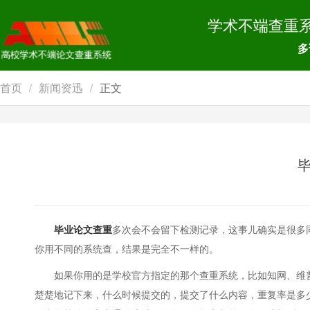
学术不端查重
多
首页
新闻资迅
正文
/
/
毕业论文查重
多次会不会留下检测记录，这事儿确实是很多
你用不同的系统查，结果是完全不一样的。
如果你用的是学校官方指定的那个查重系统，比如知网、维
楚楚地记下来，什么时候提交的，提交了什么内容，重复率是多