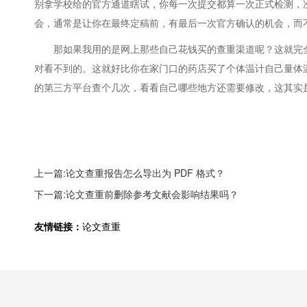
别拿学校给的官方通道瞎试，你每一次提交都算一次正式检测，
会，通常是让你在最终定稿前，有最后一次官方确认的机会，而
那如果我用的是网上那些自己花钱买的查重渠道呢？这就完
对看不到的。这就好比你在家门口的药店买了个体温计自己量体
的第三方平台查个几次，看看自己哪些地方还需要修改，这其实
上一篇:论文查重报告怎么导出为 PDF 格式？
下一篇:论文查重前删除参考文献会影响结果吗？
友情链接：
论文查重