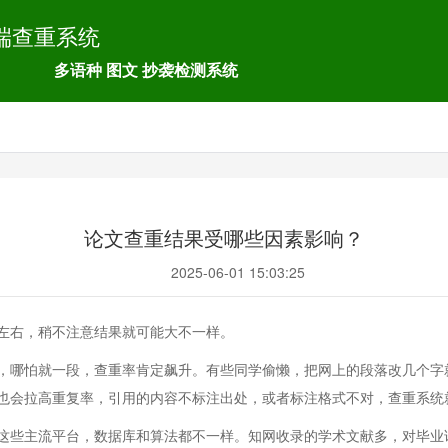
端查重系统
多语种 图文 抄袭检测系统
论文查重结果受哪些因素影响？
2025-06-01 15:03:25
左右，稍不注意结果就可能大不一样。
，哪怕就一段，查重率肯定飙升。有些同学偷懒，把网上的段落改几个字
也会拉高重复率，引用的内容不标注出处，或者标注格式不对，查重系统
这些主流平台，数据库和算法都不一样。知网收录的学术文献多，对毕业