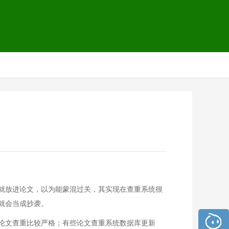
就放进论文，以为能蒙混过关，其实现在查重系统很
就会当成抄袭。
论文查重比较严格；有些论文查重系统数据库更新