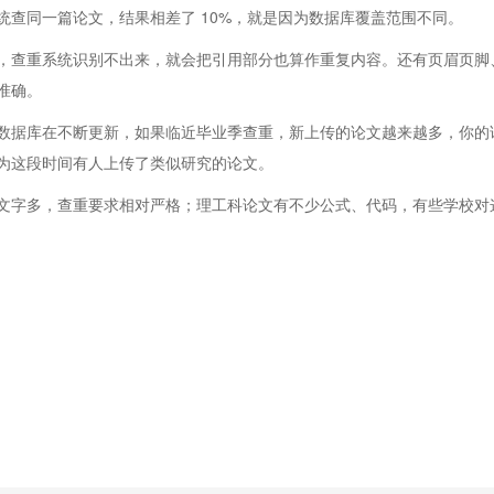
查同一篇论文，结果相差了 10%，就是因为数据库覆盖范围不同。
，查重系统识别不出来，就会把引用部分也算作重复内容。还有页眉页脚
准确。
数据库在不断更新，如果临近毕业季查重，新上传的论文越来越多，你的
为这段时间有人上传了类似研究的论文。
文字多，查重要求相对严格；理工科论文有不少公式、代码，有些学校对