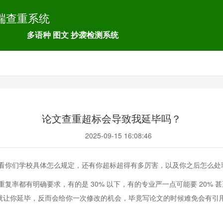
端查重系统
多语种 图文 抄袭检测系统
论文查重超标会导致我延毕吗？
2025-09-15 16:08:46
看你们学校具体怎么规定，还有你超标超得有多厉害，以及你之后怎么处
率都有明确要求，有的是 30% 以下，有的专业严一点可能要 20% 
直接就让你延毕，反而会给你一次修改的机会，毕竟写论文的时候难免会有