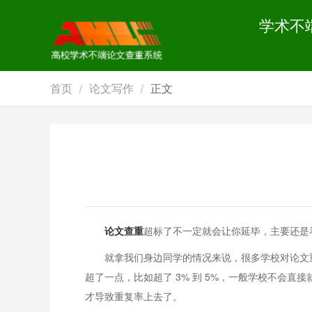
学术不
首页
论文写作
正文
/
/
论文查重
超标了不一定就会让你延毕，主要还是
就拿我们身边同学的情况来说，很多学校对论文重复
超了一点，比如超了 3% 到 5%，一般学校不会
才导致重复率上去了。