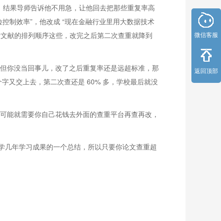
业，结果导师告诉他不用急，让他回去把那些重复率高
控制效率”，他改成 “现在金融行业里用大数据技术
考文献的排列顺序这些，改完之后第二次查重就降到
微信客服
会但你没当回事儿，改了之后重复率还是远超标准，那
返回顶部
字又交上去，第二次查还是 60% 多，学校最后就没
标，可能就需要你自己花钱去外面的查重平台再查再改，
学几年学习成果的一个总结，所以只要你论文查重超