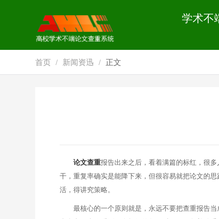
学术不
首页
新闻资迅
正文
/
/
论文查重
报告出来之后，看着满篇的标红，很多
干，重复率确实是能降下来，但很容易就把论文的思
活，得讲究策略。
最核心的一个原则就是，永远不要把查重报告当成