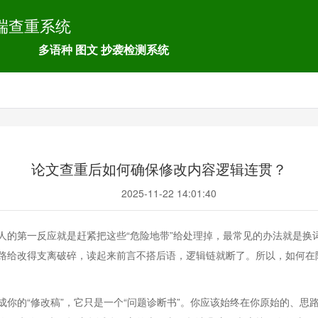
端查重系统
多语种 图文 抄袭检测系统
论文查重后如何确保修改内容逻辑连贯？
2025-11-22 14:01:40
人的第一反应就是赶紧把这些“危险地带”给处理掉，最常见的办法就是换
路给改得支离破碎，读起来前言不搭后语，逻辑链就断了。所以，如何在
你的“修改稿”，它只是一个“问题诊断书”。你应该始终在你原始的、思路