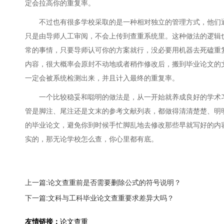
定会拉高你的重复率。
不过也有很多学校采取的是一种相对独立的管理方式，他们
只是由导师人工审阅，不会上传到查重系统里。这种做法的逻辑
常的事情，只要导师认可你的方案就行，没必要用机器去死磕重
内容，很大概率会原封不动地或者稍作修改后，搬到毕业论文的
一定会被系统检测出来，并且计入最终的重复率。
一个比较稳妥和聪明的做法是，从一开始就养成良好的学术
管是脚注、尾注还是文末的参考文献列表，都做得清清楚楚、明
的毕业论文，避免你到时候手忙脚乱地去修改那些早就写好的内
实的，那无论学校怎么查，你心里都有底。
上一篇:论文查重前是否需要删除公式的符号说明？
下一篇:文科与工科毕业论文查重要求差异大吗？
友情链接：
论文查重