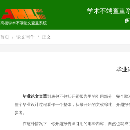
学术不端查重
多
首页
论文写作
正文
/
/
毕业
毕业论文查重
到底包不包括开题报告里的引用部分，完全取
整个毕业设计过程看作一个整体，从最开始的文献综述、开题报
参考。
在这种情况下，你开题报告里引用的那些内容，自然也就成